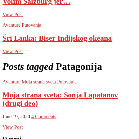
Volim Salzburg jer…
View Post
Avanture
Putovanja
Šri Lanka: Biser Indijskog okeana
View Post
Posts tagged
Patagonija
Avanture
Moja strana sveta
Putovanja
Moja strana sveta: Sonja Lapatanov
(drugi deo)
June 19, 2020
4 Comments
View Post
O meni