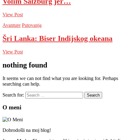
Volim Salzburg jer…
View Post
Avanture
Putovanja
Šri Lanka: Biser Indijskog okeana
View Post
nothing found
It seems we can not find what you are looking for. Perhaps
searching can help.
Search for:
O meni
Dobrodošli na moj blog!