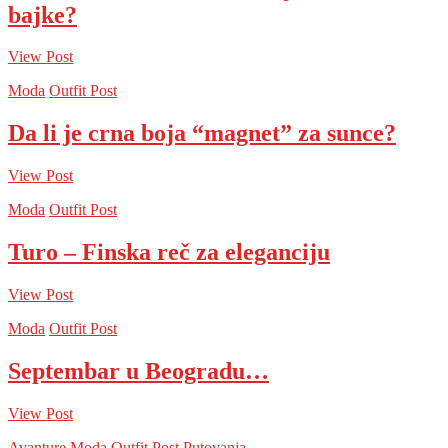
bajke?
View Post
Moda
Outfit Post
Da li je crna boja “magnet” za sunce?
View Post
Moda
Outfit Post
Turo – Finska reč za eleganciju
View Post
Moda
Outfit Post
Septembar u Beogradu…
View Post
Avanture
Moda
Outfit Post
Putovanja