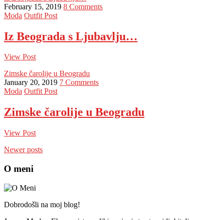
February 15, 2019
8 Comments
Moda
Outfit Post
Iz Beograda s Ljubavlju…
View Post
Zimske čarolije u Beogradu
January 20, 2019
7 Comments
Moda
Outfit Post
Zimske čarolije u Beogradu
View Post
Newer posts
O meni
Dobrodošli na moj blog!