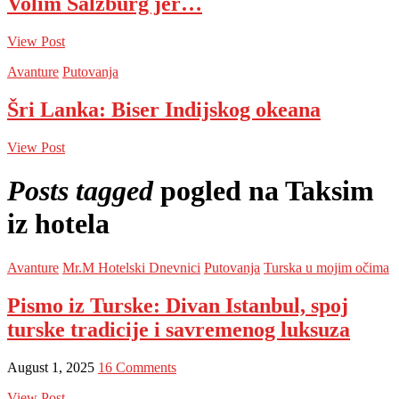
Volim Salzburg jer…
View Post
Avanture
Putovanja
Šri Lanka: Biser Indijskog okeana
View Post
Posts tagged
pogled na Taksim
iz hotela
Avanture
Mr.M Hotelski Dnevnici
Putovanja
Turska u mojim očima
Pismo iz Turske: Divan Istanbul, spoj
turske tradicije i savremenog luksuza
August 1, 2025
16 Comments
View Post