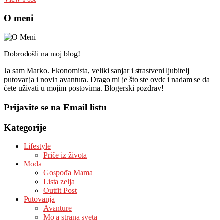
O meni
Dobrodošli na moj blog!
Ja sam Marko. Ekonomista, veliki sanjar i strastveni ljubitelj
putovanja i novih avantura. Drago mi je što ste ovde i nadam se da
ćete uživati u mojim postovima. Blogerski pozdrav!
Prijavite se na Email listu
Kategorije
Lifestyle
Priče iz života
Moda
Gospođa Mama
Lista zelja
Outfit Post
Putovanja
Avanture
Moja strana sveta