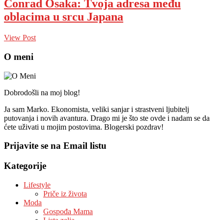
Conrad Osaka: Tvoja adresa među
oblacima u srcu Japana
View Post
O meni
Dobrodošli na moj blog!
Ja sam Marko. Ekonomista, veliki sanjar i strastveni ljubitelj
putovanja i novih avantura. Drago mi je što ste ovde i nadam se da
ćete uživati u mojim postovima. Blogerski pozdrav!
Prijavite se na Email listu
Kategorije
Lifestyle
Priče iz života
Moda
Gospođa Mama