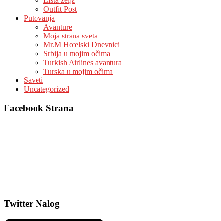
Lista zelja
Outfit Post
Putovanja
Avanture
Moja strana sveta
Mr.M Hotelski Dnevnici
Srbija u mojim očima
Turkish Airlines avantura
Turska u mojim očima
Saveti
Uncategorized
Facebook Strana
Twitter Nalog