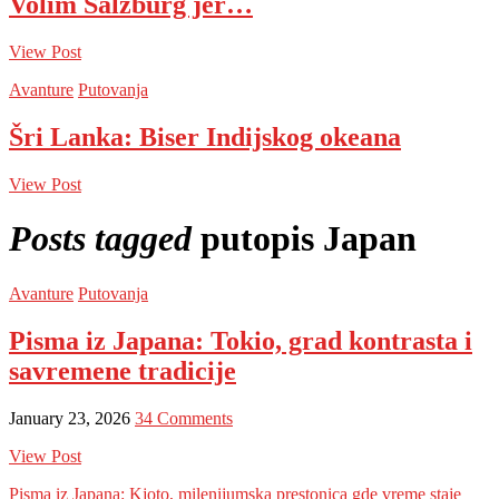
Volim Salzburg jer…
View Post
Avanture
Putovanja
Šri Lanka: Biser Indijskog okeana
View Post
Posts tagged
putopis Japan
Avanture
Putovanja
Pisma iz Japana: Tokio, grad kontrasta i
savremene tradicije
January 23, 2026
34 Comments
View Post
Pisma iz Japana: Kjoto, milenijumska prestonica gde vreme staje