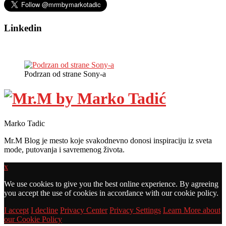
Linkedin
Podrzan od strane Sony-a
Marko Tadic
Mr.M Blog je mesto koje svakodnevno donosi inspiraciju iz sveta
mode, putovanja i savremenog života.
x
We use cookies to give you the best online experience. By agreeing
you accept the use of cookies in accordance with our cookie policy.
I accept
I decline
Privacy Center
Privacy Settings
Learn More about
our Cookie Policy