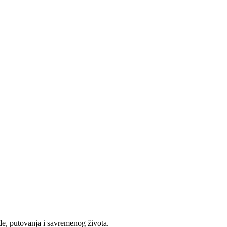
e, putovanja i savremenog života.