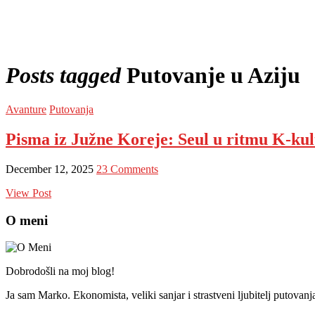
Posts tagged
Putovanje u Aziju
Avanture
Putovanja
Pisma iz Južne Koreje: Seul u ritmu K-kul
December 12, 2025
23 Comments
View Post
O meni
Dobrodošli na moj blog!
Ja sam Marko. Ekonomista, veliki sanjar i strastveni ljubitelj putovan