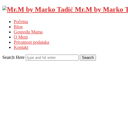
Mr.M by Marko T
Početna
Blog
Gospođa Mama
O Meni
Privatnost podataka
Kontakt
Search Here