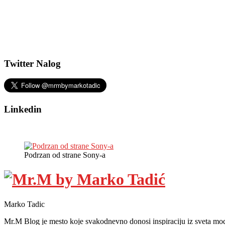
Twitter Nalog
Linkedin
Podrzan od strane Sony-a
Marko Tadic
Mr.M Blog je mesto koje svakodnevno donosi inspiraciju iz sveta mod