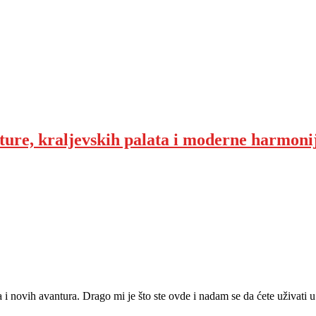
ture, kraljevskih palata i moderne harmoni
ja i novih avantura. Drago mi je što ste ovde i nadam se da ćete uživat