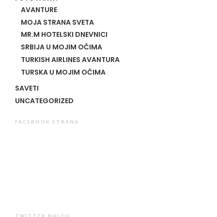
AVANTURE
MOJA STRANA SVETA
MR.M HOTELSKI DNEVNICI
SRBIJA U MOJIM OČIMA
TURKISH AIRLINES AVANTURA
TURSKA U MOJIM OČIMA
SAVETI
UNCATEGORIZED
FACEBOOK STRANA
TWITTER NALOG