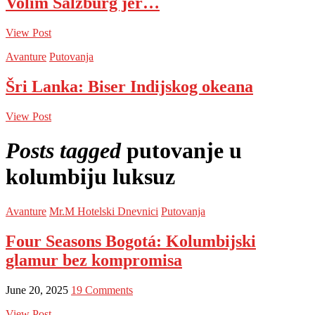
Volim Salzburg jer…
View Post
Avanture
Putovanja
Šri Lanka: Biser Indijskog okeana
View Post
Posts tagged
putovanje u
kolumbiju luksuz
Avanture
Mr.M Hotelski Dnevnici
Putovanja
Four Seasons Bogotá: Kolumbijski
glamur bez kompromisa
June 20, 2025
19 Comments
View Post