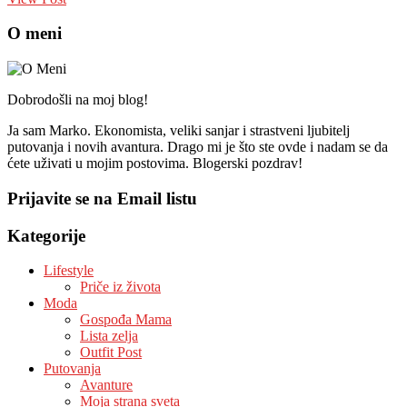
O meni
Dobrodošli na moj blog!
Ja sam Marko. Ekonomista, veliki sanjar i strastveni ljubitelj
putovanja i novih avantura. Drago mi je što ste ovde i nadam se da
ćete uživati u mojim postovima. Blogerski pozdrav!
Prijavite se na Email listu
Kategorije
Lifestyle
Priče iz života
Moda
Gospođa Mama
Lista zelja
Outfit Post
Putovanja
Avanture
Moja strana sveta