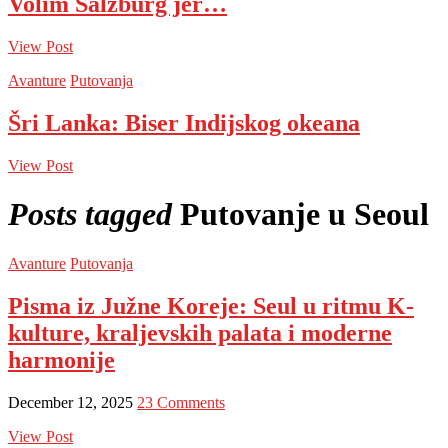
Volim Salzburg jer…
View Post
Avanture
Putovanja
Šri Lanka: Biser Indijskog okeana
View Post
Posts tagged
Putovanje u Seoul
Avanture
Putovanja
Pisma iz Južne Koreje: Seul u ritmu K-
kulture, kraljevskih palata i moderne
harmonije
December 12, 2025
23 Comments
View Post