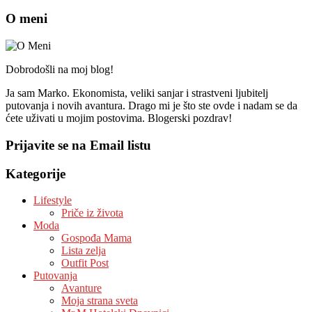
O meni
Dobrodošli na moj blog!
Ja sam Marko. Ekonomista, veliki sanjar i strastveni ljubitelj
putovanja i novih avantura. Drago mi je što ste ovde i nadam se da
ćete uživati u mojim postovima. Blogerski pozdrav!
Prijavite se na Email listu
Kategorije
Lifestyle
Priče iz života
Moda
Gospođa Mama
Lista zelja
Outfit Post
Putovanja
Avanture
Moja strana sveta