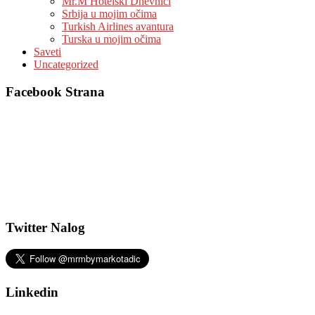
Mr.M Hotelski Dnevnici
Srbija u mojim očima
Turkish Airlines avantura
Turska u mojim očima
Saveti
Uncategorized
Facebook Strana
Twitter Nalog
Linkedin