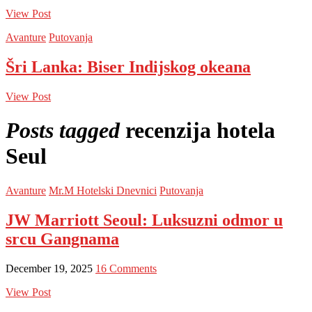
View Post
Avanture
Putovanja
Šri Lanka: Biser Indijskog okeana
View Post
Posts tagged
recenzija hotela
Seul
Avanture
Mr.M Hotelski Dnevnici
Putovanja
JW Marriott Seoul: Luksuzni odmor u
srcu Gangnama
December 19, 2025
16 Comments
View Post