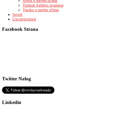
Srbija u mojim očima
Turkish Airlines avantura
Turska u mojim očima
Saveti
Uncategorized
Facebook Strana
Twitter Nalog
Linkedin