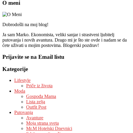
O meni
Dobrodošli na moj blog!
Ja sam Marko. Ekonomista, veliki sanjar i strastveni ljubitelj
putovanja i novih avantura. Drago mi je što ste ovde i nadam se da
ćete uživati u mojim postovima. Blogerski pozdrav!
Prijavite se na Email listu
Kategorije
Lifestyle
Priče iz života
Moda
Gospođa Mama
Lista zelja
Outfit Post
Putovanja
Avanture
Moja strana sveta
Mr.M Hotelski Dnevnici