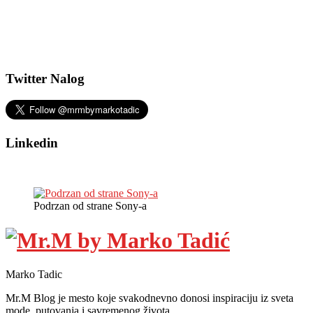
Twitter Nalog
Linkedin
Podrzan od strane Sony-a
Marko Tadic
Mr.M Blog je mesto koje svakodnevno donosi inspiraciju iz sveta
mode, putovanja i savremenog života.