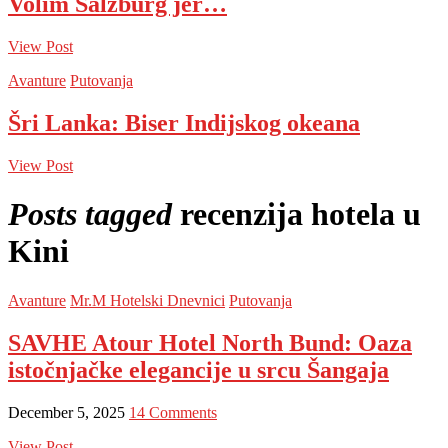
Volim Salzburg jer…
View Post
Avanture
Putovanja
Šri Lanka: Biser Indijskog okeana
View Post
Posts tagged
recenzija hotela u
Kini
Avanture
Mr.M Hotelski Dnevnici
Putovanja
SAVHE Atour Hotel North Bund: Oaza
istočnjačke elegancije u srcu Šangaja
December 5, 2025
14 Comments
View Post