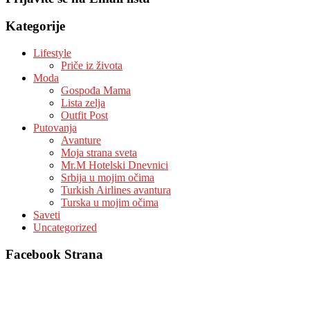
Kategorije
Lifestyle
Priče iz života
Moda
Gospođa Mama
Lista zelja
Outfit Post
Putovanja
Avanture
Moja strana sveta
Mr.M Hotelski Dnevnici
Srbija u mojim očima
Turkish Airlines avantura
Turska u mojim očima
Saveti
Uncategorized
Facebook Strana