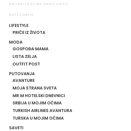
PRIJAVITE SE NA EMAIL LISTU
KATEGORIJE
LIFESTYLE
PRIČE IZ ŽIVOTA
MODA
GOSPOĐA MAMA
LISTA ZELJA
OUTFIT POST
PUTOVANJA
AVANTURE
MOJA STRANA SVETA
MR.M HOTELSKI DNEVNICI
SRBIJA U MOJIM OČIMA
TURKISH AIRLINES AVANTURA
TURSKA U MOJIM OČIMA
SAVETI