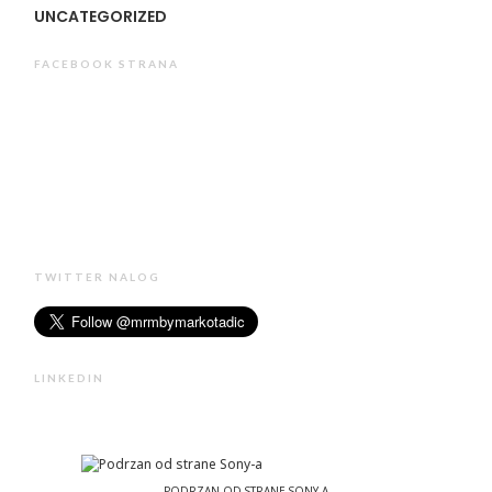
UNCATEGORIZED
FACEBOOK STRANA
TWITTER NALOG
LINKEDIN
PODRZAN OD STRANE SONY-A