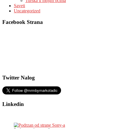
Turska u mojim očima
Saveti
Uncategorized
Facebook Strana
Twitter Nalog
Linkedin