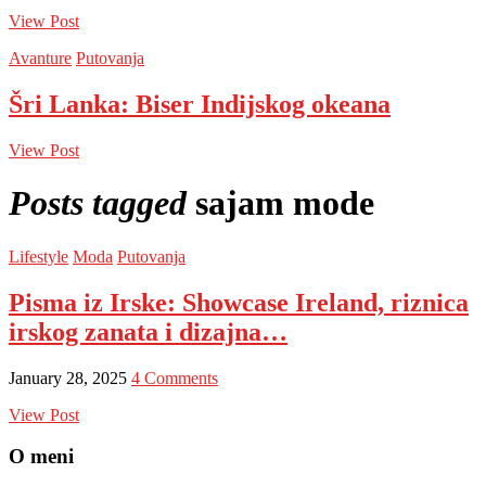
View Post
Avanture
Putovanja
Šri Lanka: Biser Indijskog okeana
View Post
Posts tagged
sajam mode
Lifestyle
Moda
Putovanja
Pisma iz Irske: Showcase Ireland, riznica
irskog zanata i dizajna…
January 28, 2025
4 Comments
View Post
O meni