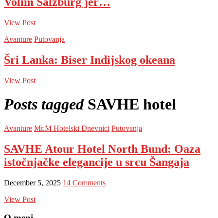
Volim Salzburg jer…
View Post
Avanture
Putovanja
Šri Lanka: Biser Indijskog okeana
View Post
Posts tagged
SAVHE hotel
Avanture
Mr.M Hotelski Dnevnici
Putovanja
SAVHE Atour Hotel North Bund: Oaza
istočnjačke elegancije u srcu Šangaja
December 5, 2025
14 Comments
View Post
O meni