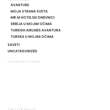
AVANTURE
MOJA STRANA SVETA
MR.M HOTELSKI DNEVNICI
SRBIJA U MOJIM OČIMA
TURKISH AIRLINES AVANTURA
TURSKA U MOJIM OČIMA
SAVETI
UNCATEGORIZED
FACEBOOK STRANA
TWITTER NALOG