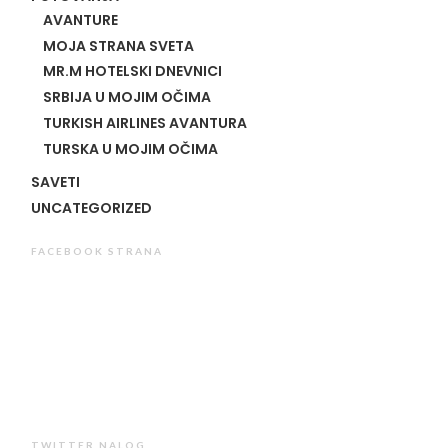
AVANTURE
MOJA STRANA SVETA
MR.M HOTELSKI DNEVNICI
SRBIJA U MOJIM OČIMA
TURKISH AIRLINES AVANTURA
TURSKA U MOJIM OČIMA
SAVETI
UNCATEGORIZED
FACEBOOK STRANA
TWITTER NALOG