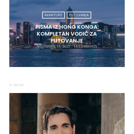
AVANTURE
PUTOVANJA
PISMA IZ HONG KONGA:
KOMPLETAN VODIČ ZA
PUTOVANJE
NOVEMBER 14, 2025
15 COMMENTS
O MENI