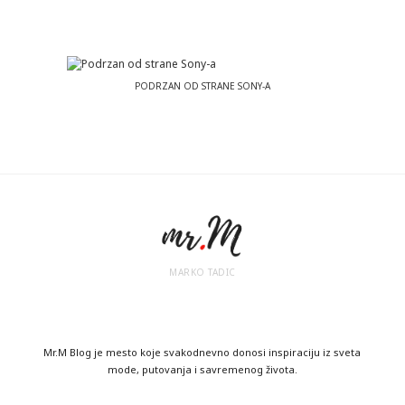
PODRZAN OD STRANE SONY-A
MARKO TADIC
Mr.M Blog je mesto koje svakodnevno donosi inspiraciju iz sveta
mode, putovanja i savremenog života.