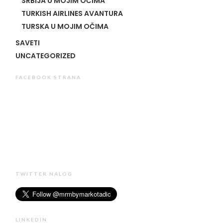
SRBIJA U MOJIM OČIMA
TURKISH AIRLINES AVANTURA
TURSKA U MOJIM OČIMA
SAVETI
UNCATEGORIZED
FACEBOOK STRANA
TWITTER NALOG
LINKEDIN