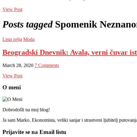
View Post
Posts tagged
Spomenik Neznan
Lista zelja
Moda
Beogradski Dnevnik: Avala, verni čuvar is
March 28, 2020
7 Comments
View Post
O meni
Dobrodošli na moj blog!
Ja sam Marko. Ekonomista, veliki sanjar i strastveni ljubitelj putovan
Prijavite se na Email listu