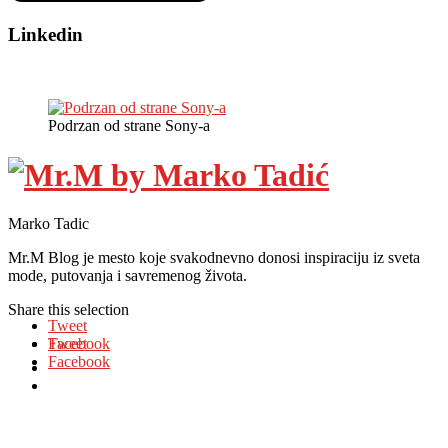
Linkedin
Podrzan od strane Sony-a
Marko Tadic
Mr.M Blog je mesto koje svakodnevno donosi inspiraciju iz sveta
mode, putovanja i savremenog života.
Share this selection
Tweet
Facebook
Tweet
Facebook