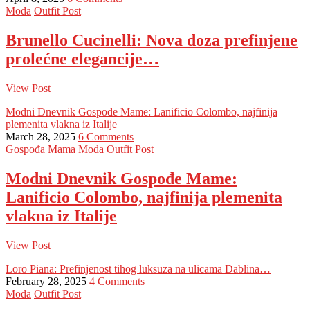
Moda
Outfit Post
Brunello Cucinelli: Nova doza prefinjene
prolećne elegancije…
View Post
Modni Dnevnik Gospođe Mame: Lanificio Colombo, najfinija
plemenita vlakna iz Italije
March 28, 2025
6 Comments
Gospođa Mama
Moda
Outfit Post
Modni Dnevnik Gospođe Mame:
Lanificio Colombo, najfinija plemenita
vlakna iz Italije
View Post
Loro Piana: Prefinjenost tihog luksuza na ulicama Dablina…
February 28, 2025
4 Comments
Moda
Outfit Post