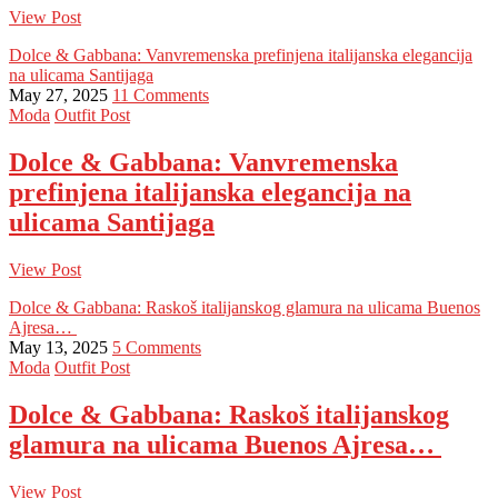
View Post
Dolce & Gabbana: Vanvremenska prefinjena italijanska elegancija
na ulicama Santijaga
May 27, 2025
11 Comments
Moda
Outfit Post
Dolce & Gabbana: Vanvremenska
prefinjena italijanska elegancija na
ulicama Santijaga
View Post
Dolce & Gabbana: Raskoš italijanskog glamura na ulicama Buenos
Ajresa…
May 13, 2025
5 Comments
Moda
Outfit Post
Dolce & Gabbana: Raskoš italijanskog
glamura na ulicama Buenos Ajresa…
View Post