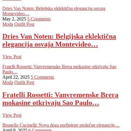
Dries Van Noten: Belgijska eklektična elegancija osvaja
Montevideo…
May 2, 2025
5 Comments
Moda
Outfit Post
Dries Van Noten: Belgijska eklektična
elegancija osvaja Montevideo…
View Post
Fratelli Rossetti: Vanvremenske Brera mokasine otkrivaju Sao
Paulo…
April 22, 2025
5 Comments
Moda
Outfit Post
Fratelli Rossetti: Vanvremenske Brera
mokasine otkrivaju Sao Paulo…
View Post
Brunello Cucinelli: Nova doza prefinjene prolećne elegancije…
April 8, 2025
6 Comments