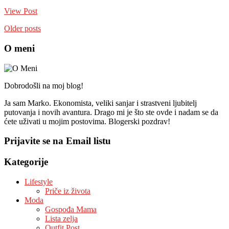
View Post
Older posts
O meni
Dobrodošli na moj blog!
Ja sam Marko. Ekonomista, veliki sanjar i strastveni ljubitelj
putovanja i novih avantura. Drago mi je što ste ovde i nadam se da
ćete uživati u mojim postovima. Blogerski pozdrav!
Prijavite se na Email listu
Kategorije
Lifestyle
Priče iz života
Moda
Gospođa Mama
Lista zelja
Outfit Post