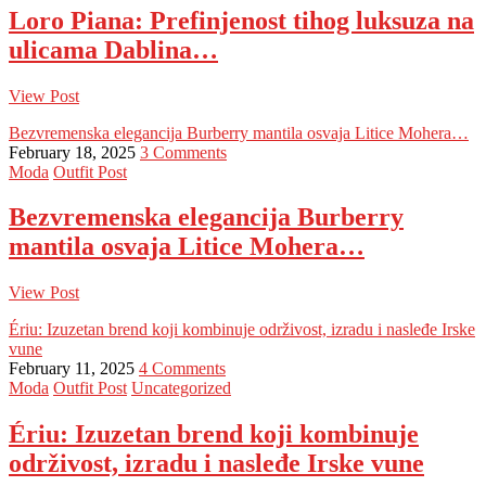
Loro Piana: Prefinjenost tihog luksuza na
ulicama Dablina…
View Post
Bezvremenska elegancija Burberry mantila osvaja Litice Mohera…
February 18, 2025
3 Comments
Moda
Outfit Post
Bezvremenska elegancija Burberry
mantila osvaja Litice Mohera…
View Post
Ériu: Izuzetan brend koji kombinuje održivost, izradu i nasleđe Irske
vune
February 11, 2025
4 Comments
Moda
Outfit Post
Uncategorized
Ériu: Izuzetan brend koji kombinuje
održivost, izradu i nasleđe Irske vune