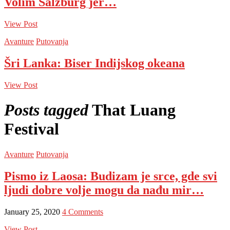
Volim Salzburg jer…
View Post
Avanture
Putovanja
Šri Lanka: Biser Indijskog okeana
View Post
Posts tagged
That Luang
Festival
Avanture
Putovanja
Pismo iz Laosa: Budizam je srce, gde svi
ljudi dobre volje mogu da nađu mir…
January 25, 2020
4 Comments
View Post