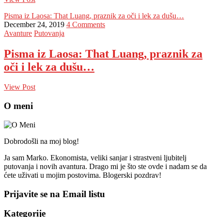
Pisma iz Laosa: That Luang, praznik za oči i lek za dušu…
December 24, 2019
4 Comments
Avanture
Putovanja
Pisma iz Laosa: That Luang, praznik za
oči i lek za dušu…
View Post
O meni
Dobrodošli na moj blog!
Ja sam Marko. Ekonomista, veliki sanjar i strastveni ljubitelj
putovanja i novih avantura. Drago mi je što ste ovde i nadam se da
ćete uživati u mojim postovima. Blogerski pozdrav!
Prijavite se na Email listu
Kategorije