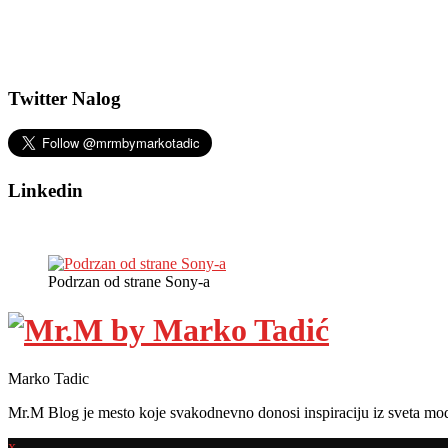
Twitter Nalog
Linkedin
Podrzan od strane Sony-a
Marko Tadic
Mr.M Blog je mesto koje svakodnevno donosi inspiraciju iz sveta mod
x