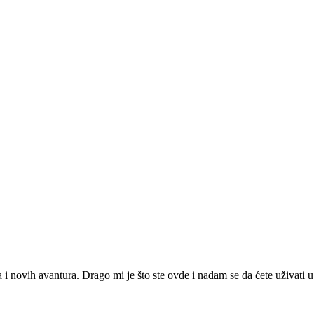
ja i novih avantura. Drago mi je što ste ovde i nadam se da ćete uživat