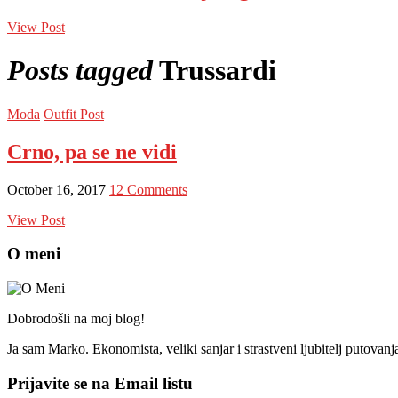
View Post
Posts tagged
Trussardi
Moda
Outfit Post
Crno, pa se ne vidi
October 16, 2017
12 Comments
View Post
O meni
Dobrodošli na moj blog!
Ja sam Marko. Ekonomista, veliki sanjar i strastveni ljubitelj putovan
Prijavite se na Email listu