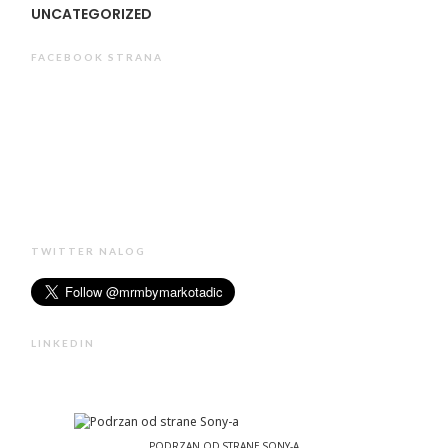
UNCATEGORIZED
FACEBOOK STRANA
TWITTER NALOG
LINKEDIN
PODRZAN OD STRANE SONY-A