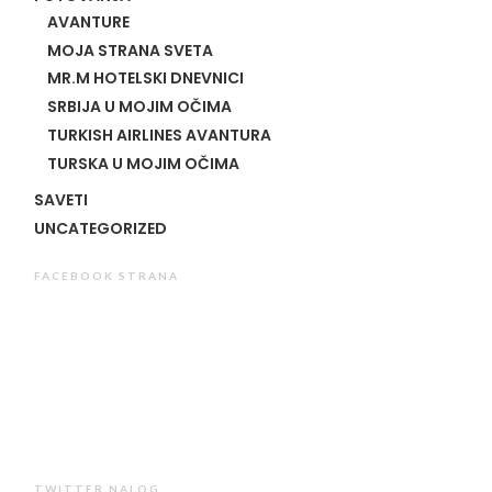
AVANTURE
MOJA STRANA SVETA
MR.M HOTELSKI DNEVNICI
SRBIJA U MOJIM OČIMA
TURKISH AIRLINES AVANTURA
TURSKA U MOJIM OČIMA
SAVETI
UNCATEGORIZED
FACEBOOK STRANA
TWITTER NALOG