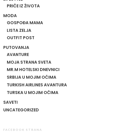
PRIČE IZ ŽIVOTA
MODA
GOSPOĐA MAMA
LISTA ZELJA
OUTFIT POST
PUTOVANJA
AVANTURE
MOJA STRANA SVETA
MR.M HOTELSKI DNEVNICI
SRBIJA U MOJIM OČIMA
TURKISH AIRLINES AVANTURA
TURSKA U MOJIM OČIMA
SAVETI
UNCATEGORIZED
FACEBOOK STRANA