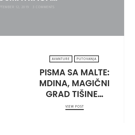
PTEMBER 12, 2019
3 COMMENTS
AVANTURE
PUTOVANJA
PISMA SA MALTE:
MDINA, MAGIČNI
GRAD TIŠINE…
VIEW POST