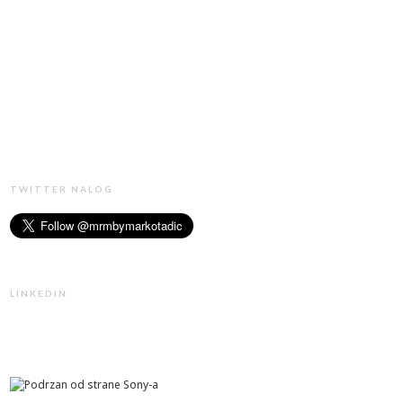
TWITTER NALOG
LINKEDIN