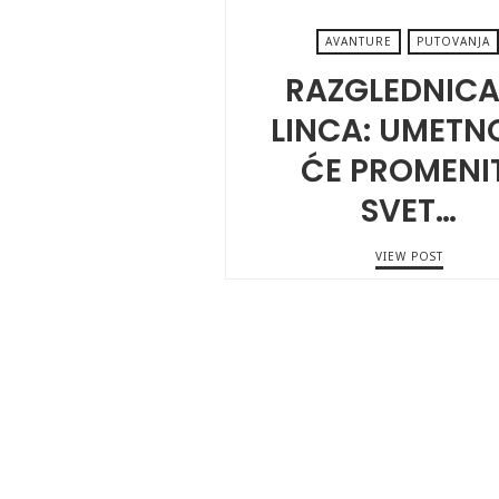
AVANTURE
PUTOVANJA
RAZGLEDNICA 
LINCA: UMETN
ĆE PROMENIT
SVET…
VIEW POST