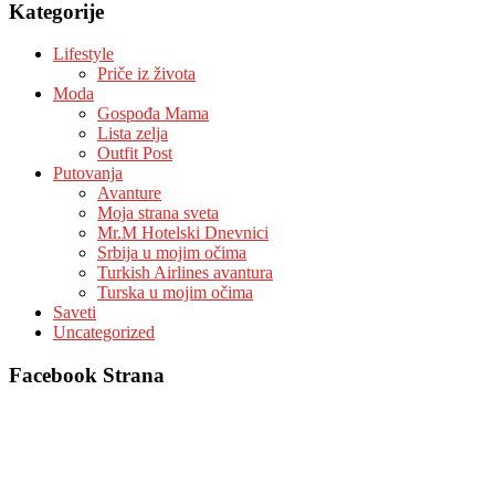
Kategorije
Lifestyle
Priče iz života
Moda
Gospođa Mama
Lista zelja
Outfit Post
Putovanja
Avanture
Moja strana sveta
Mr.M Hotelski Dnevnici
Srbija u mojim očima
Turkish Airlines avantura
Turska u mojim očima
Saveti
Uncategorized
Facebook Strana