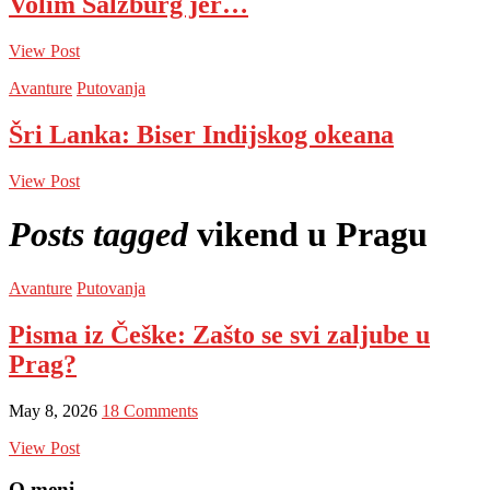
Volim Salzburg jer…
View Post
Avanture
Putovanja
Šri Lanka: Biser Indijskog okeana
View Post
Posts tagged
vikend u Pragu
Avanture
Putovanja
Pisma iz Češke: Zašto se svi zaljube u
Prag?
May 8, 2026
18 Comments
View Post
O meni