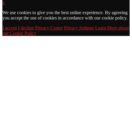
x
We use cookies to give you the best online experience. By agreeing
you accept the use of cookies in accordance with our cookie policy.
I accept
I decline
Privacy Center
Privacy Settings
Learn More about
our Cookie Policy