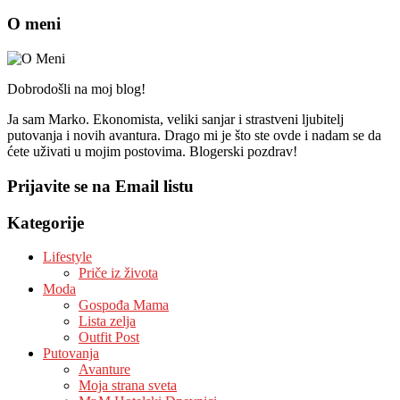
O meni
Dobrodošli na moj blog!
Ja sam Marko. Ekonomista, veliki sanjar i strastveni ljubitelj
putovanja i novih avantura. Drago mi je što ste ovde i nadam se da
ćete uživati u mojim postovima. Blogerski pozdrav!
Prijavite se na Email listu
Kategorije
Lifestyle
Priče iz života
Moda
Gospođa Mama
Lista zelja
Outfit Post
Putovanja
Avanture
Moja strana sveta