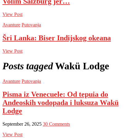
Volim Salzburg jer…
View Post
Avanture
Putovanja
Šri Lanka: Biser Indijskog okeana
View Post
Posts tagged
Wakü Lodge
Avanture
Putovanja
Pisma iz Venecuele: Od tepuia do
Anđeoskih vodopada i luksuza Wakü
Lodge
September 26, 2025
30 Comments
View Post