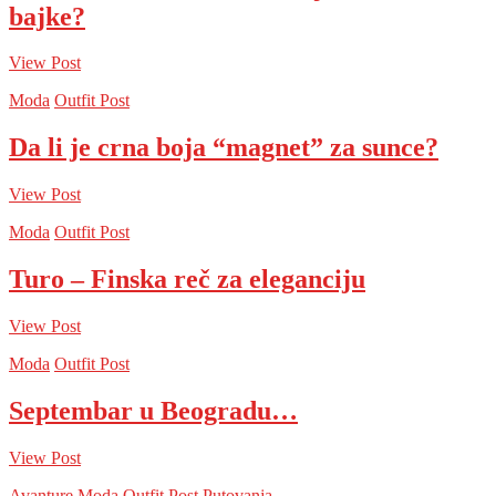
bajke?
View Post
Moda
Outfit Post
Da li je crna boja “magnet” za sunce?
View Post
Moda
Outfit Post
Turo – Finska reč za eleganciju
View Post
Moda
Outfit Post
Septembar u Beogradu…
View Post
Avanture
Moda
Outfit Post
Putovanja