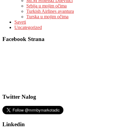
Mr.M Hotelski Dnevnici
Srbija u mojim očima
Turkish Airlines avantura
Turska u mojim očima
Saveti
Uncategorized
Facebook Strana
Twitter Nalog
Linkedin