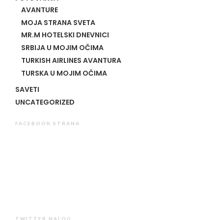
AVANTURE
MOJA STRANA SVETA
MR.M HOTELSKI DNEVNICI
SRBIJA U MOJIM OČIMA
TURKISH AIRLINES AVANTURA
TURSKA U MOJIM OČIMA
SAVETI
UNCATEGORIZED
FACEBOOK STRANA
TWITTER NALOG