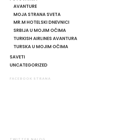
AVANTURE
MOJA STRANA SVETA
MR.M HOTELSKI DNEVNICI
SRBIJA U MOJIM OČIMA
TURKISH AIRLINES AVANTURA
TURSKA U MOJIM OČIMA
SAVETI
UNCATEGORIZED
FACEBOOK STRANA
TWITTER NALOG