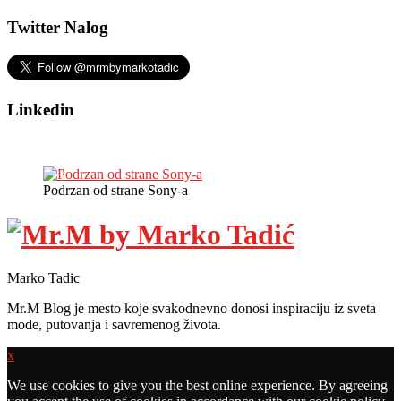
Twitter Nalog
Linkedin
Podrzan od strane Sony-a
Marko Tadic
Mr.M Blog je mesto koje svakodnevno donosi inspiraciju iz sveta
mode, putovanja i savremenog života.
x
We use cookies to give you the best online experience. By agreeing