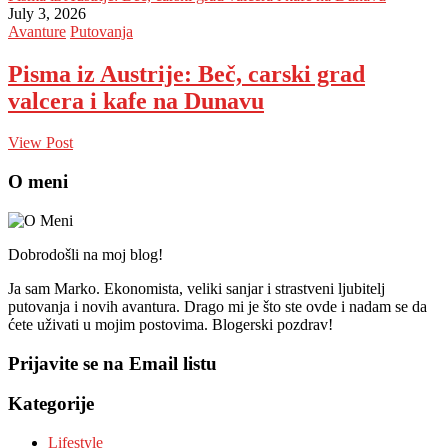
July 3, 2026
Avanture
Putovanja
Pisma iz Austrije: Beč, carski grad
valcera i kafe na Dunavu
View Post
O meni
Dobrodošli na moj blog!
Ja sam Marko. Ekonomista, veliki sanjar i strastveni ljubitelj
putovanja i novih avantura. Drago mi je što ste ovde i nadam se da
ćete uživati u mojim postovima. Blogerski pozdrav!
Prijavite se na Email listu
Kategorije
Lifestyle