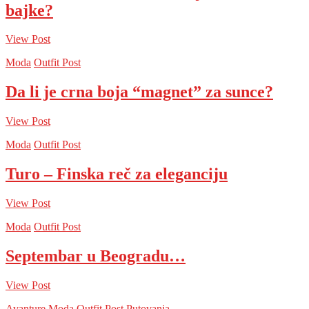
bajke?
View Post
Moda
Outfit Post
Da li je crna boja “magnet” za sunce?
View Post
Moda
Outfit Post
Turo – Finska reč za eleganciju
View Post
Moda
Outfit Post
Septembar u Beogradu…
View Post
Avanture
Moda
Outfit Post
Putovanja