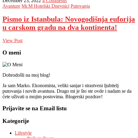
December 23, 2022
4 Comments
Avanture
Mr.M Hotelski Dnevnici
Putovanja
Pismo iz Istanbula: Novogodišnja euforija
u carskom gradu na dva kontinenta!
View Post
O meni
Dobrodošli na moj blog!
Ja sam Marko. Ekonomista, veliki sanjar i strastveni ljubitelj
putovanja i novih avantura. Drago mi je što ste ovde i nadam se da
ćete uživati u mojim postovima. Blogerski pozdrav!
Prijavite se na Email listu
Kategorije
Lifestyle