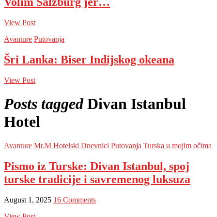
Volim Salzburg jer…
View Post
Avanture
Putovanja
Šri Lanka: Biser Indijskog okeana
View Post
Posts tagged
Divan Istanbul
Hotel
Avanture
Mr.M Hotelski Dnevnici
Putovanja
Turska u mojim očima
Pismo iz Turske: Divan Istanbul, spoj
turske tradicije i savremenog luksuza
August 1, 2025
16 Comments
View Post