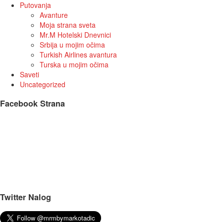
Putovanja
Avanture
Moja strana sveta
Mr.M Hotelski Dnevnici
Srbija u mojim očima
Turkish Airlines avantura
Turska u mojim očima
Saveti
Uncategorized
Facebook Strana
Twitter Nalog