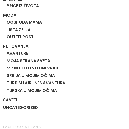
PRIČE IZ ŽIVOTA
MODA
GOSPOĐA MAMA
LISTA ZELJA
OUTFIT POST
PUTOVANJA
AVANTURE
MOJA STRANA SVETA
MR.M HOTELSKI DNEVNICI
SRBIJA U MOJIM OČIMA
TURKISH AIRLINES AVANTURA
TURSKA U MOJIM OČIMA
SAVETI
UNCATEGORIZED
FACEBOOK STRANA