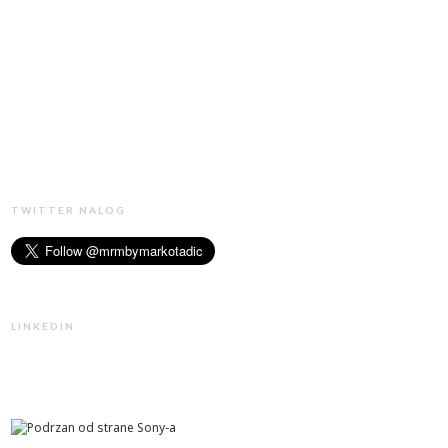
TWITTER NALOG
LINKEDIN