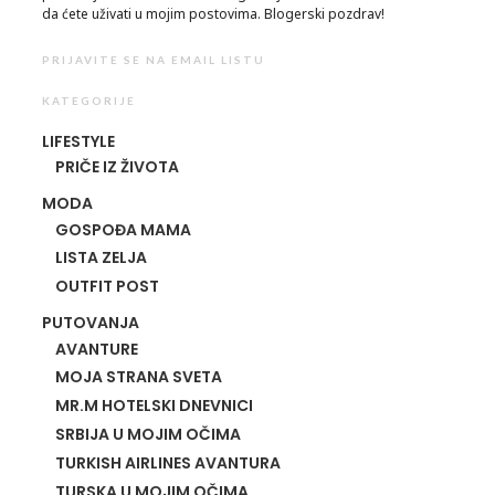
da ćete uživati u mojim postovima. Blogerski pozdrav!
PRIJAVITE SE NA EMAIL LISTU
KATEGORIJE
LIFESTYLE
PRIČE IZ ŽIVOTA
MODA
GOSPOĐA MAMA
LISTA ZELJA
OUTFIT POST
PUTOVANJA
AVANTURE
MOJA STRANA SVETA
MR.M HOTELSKI DNEVNICI
SRBIJA U MOJIM OČIMA
TURKISH AIRLINES AVANTURA
TURSKA U MOJIM OČIMA