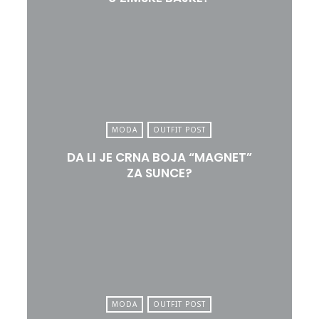
MODA
OUTFIT POST
DA LI JE CRNA BOJA “MAGNET”
ZA SUNCE?
MODA
OUTFIT POST