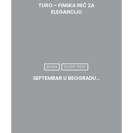
TURO – FINSKA REČ ZA
ELEGANCIJU
MODA
OUTFIT POST
SEPTEMBAR U BEOGRADU…