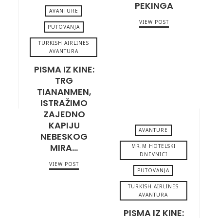
PEKINGA
AVANTURE
VIEW POST
PUTOVANJA
TURKISH AIRLINES
MAY 12, 2023
AVANTURA
PISMA IZ KINE:
TRG
TIANANMEN,
ISTRAŽIMO
ZAJEDNO
KAPIJU
AVANTURE
NEBESKOG
MIRA…
MR.M HOTELSKI
DNEVNICI
VIEW POST
MAY 9, 2023
PUTOVANJA
TURKISH AIRLINES
AVANTURA
PISMA IZ KINE: