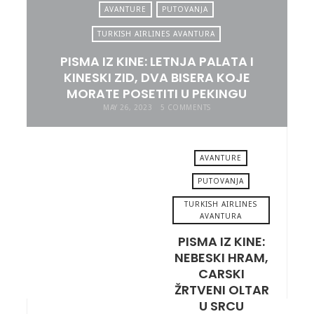
AVANTURE
PUTOVANJA
TURKISH AIRLINES AVANTURA
PISMA IZ KINE: LETNJA PALATA I
KINESKI ZID, DVA BISERA KOJE
MORATE POSETITI U PEKINGU
MAY 26, 2023
5 COMMENTS
AVANTURE
PUTOVANJA
TURKISH AIRLINES
MAY 19, 2023
AVANTURA
PISMA IZ KINE:
NEBESKI HRAM,
CARSKI
ŽRTVENI OLTAR
U SRCU