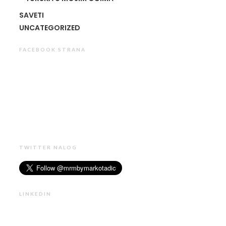
SAVETI
UNCATEGORIZED
FACEBOOK STRANA
TWITTER NALOG
LINKEDIN