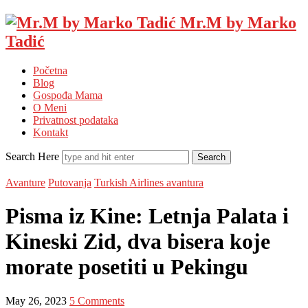
Mr.M by Marko
Tadić
Početna
Blog
Gospođa Mama
O Meni
Privatnost podataka
Kontakt
Search Here
Avanture
Putovanja
Turkish Airlines avantura
Pisma iz Kine: Letnja Palata i
Kineski Zid, dva bisera koje
morate posetiti u Pekingu
May 26, 2023
5 Comments