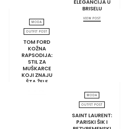
ELEGANCIJA U
BRISELU
VIEW POST
MODA
OUTFIT POST
TOM FORD
MARCH 20, 2026
KOŽNA
RAPSODIJA:
STIL ZA
MUŠKARCE
KOJI ZNAJU
ŠTA ŽELE
VIEW POST
MODA
OUTFIT POST
SAINT LAURENT:
DECEMBER 30, 2025
PARISKI ŠIK I
BEZVREMENSKI