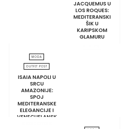
JACQUEMUS U
OCTOBER 14, 2025
LOS ROQUES:
MEDITERANSKI
ŠIK U
KARIPSKOM
GLAMURU
VIEW POST
MODA
OUTFIT POST
ISAIA NAPOLI U
SEPTEMBER 30, 2025
SRCU
AMAZONIJE:
SPOJ
MEDITERANSKE
ELEGANCIJE I
VENECUELANSK
E EGZOTIKE