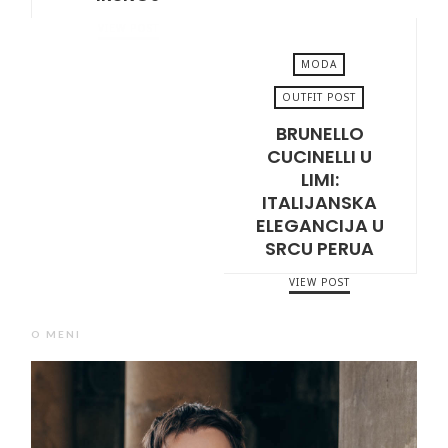
VIEW POST
MODA
OUTFIT POST
BRUNELLO
JUNE 6, 2025
CUCINELLI U
LIMI:
ITALIJANSKA
ELEGANCIJA U
SRCU PERUA
VIEW POST
O MENI