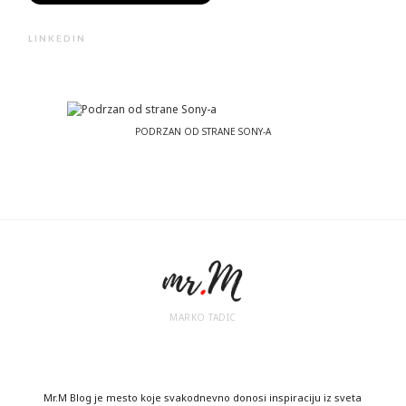
LINKEDIN
PODRZAN OD STRANE SONY-A
MARKO TADIC
Mr.M Blog je mesto koje svakodnevno donosi inspiraciju iz sveta