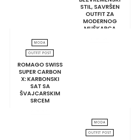
STIL, SAVRŠEN
OUTFIT ZA
MODERNOG
MUŠKARCA
VIEW POST
MODA
OUTFIT POST
ROMAGO SWISS
NOVEMBER 25, 2025
SUPER CARBON
X: KARBONSKI
SAT SA
ŠVAJCARSKIM
SRCEM
VIEW POST
MODA
OUTFIT POST