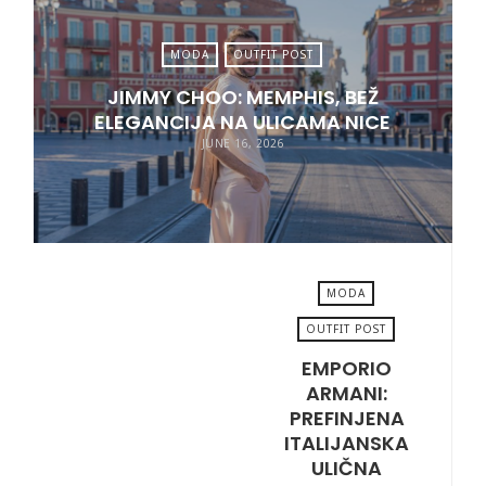
MODA
OUTFIT POST
JIMMY CHOO: MEMPHIS, BEŽ
ELEGANCIJA NA ULICAMA NICE
JUNE 16, 2026
MODA
OUTFIT POST
EMPORIO
APRIL 3, 2026
ARMANI:
PREFINJENA
ITALIJANSKA
ULIČNA