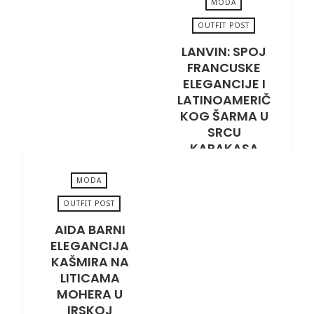
MODA
VIEW POST
OUTFIT POST
LANVIN: SPOJ
SEPTEMBER 16, 2025
FRANCUSKE
ELEGANCIJE I
LATINOAMERIČ
KOG ŠARMA U
SRCU
KARAKASA
VIEW POST
MODA
OUTFIT POST
AIDA BARNI
SEPTEMBER 5, 2025
ELEGANCIJA
KAŠMIRA NA
LITICAMA
MOHERA U
IRSKOJ