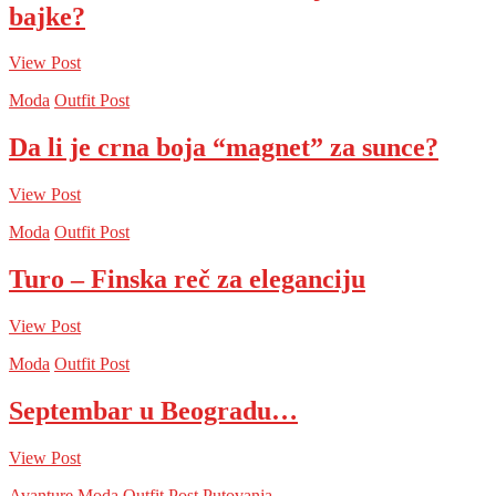
bajke?
View Post
Moda
Outfit Post
Da li je crna boja “magnet” za sunce?
View Post
Moda
Outfit Post
Turo – Finska reč za eleganciju
View Post
Moda
Outfit Post
Septembar u Beogradu…
View Post
Avanture
Moda
Outfit Post
Putovanja