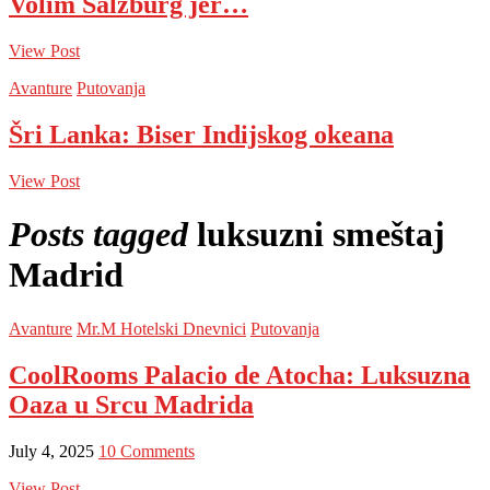
Volim Salzburg jer…
View Post
Avanture
Putovanja
Šri Lanka: Biser Indijskog okeana
View Post
Posts tagged
luksuzni smeštaj
Madrid
Avanture
Mr.M Hotelski Dnevnici
Putovanja
CoolRooms Palacio de Atocha: Luksuzna
Oaza u Srcu Madrida
July 4, 2025
10 Comments
View Post