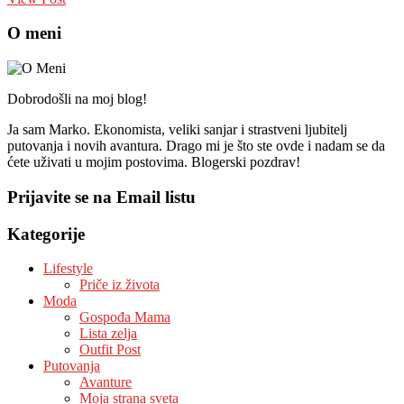
O meni
Dobrodošli na moj blog!
Ja sam Marko. Ekonomista, veliki sanjar i strastveni ljubitelj
putovanja i novih avantura. Drago mi je što ste ovde i nadam se da
ćete uživati u mojim postovima. Blogerski pozdrav!
Prijavite se na Email listu
Kategorije
Lifestyle
Priče iz života
Moda
Gospođa Mama
Lista zelja
Outfit Post
Putovanja
Avanture
Moja strana sveta