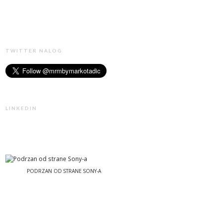
TWITTER NALOG
LINKEDIN
PODRZAN OD STRANE SONY-A