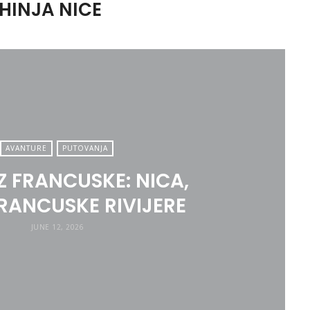
HINJA NICE
AVANTURE
PUTOVANJA
Z FRANCUSKE: NICA,
FRANCUSKE RIVIJERE
JUNE 12, 2026