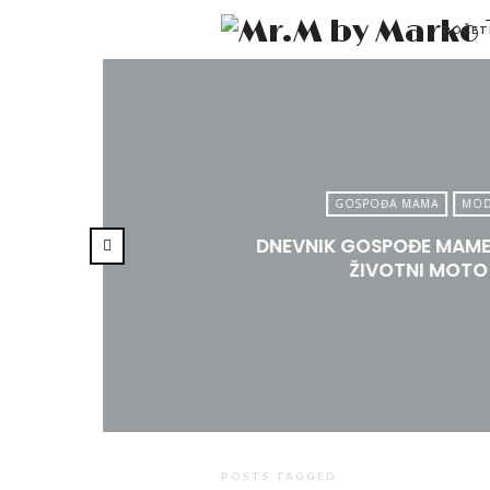
POČET
GOSPOĐA MAMA
MO
DNEVNIK GOSPOĐE MAME:
ŽIVOTNI MOTO
POSTS TAGGED