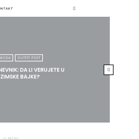
ONTAKT
MODA
OUTFIT POST
EVNIK: DA LI VERUJETE U
ZIMSKE BAJKE?
O MENI