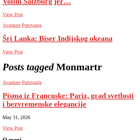
Volim Salzburg jer…
View Post
Avanture
Putovanja
Šri Lanka: Biser Indijskog okeana
View Post
Posts tagged
Monmartr
Avanture
Putovanja
Pisma iz Francuske: Pariz, grad svetlosti
i bezvremenske elegancije
May 31, 2026
View Post
O meni