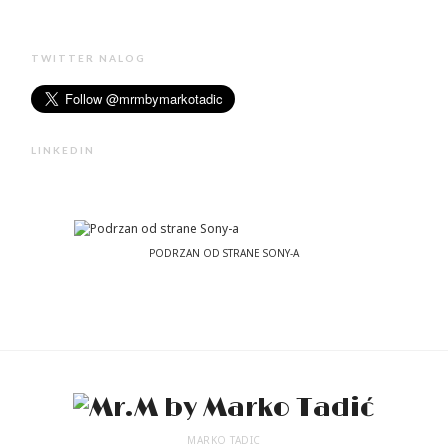
TWITTER NALOG
LINKEDIN
PODRZAN OD STRANE SONY-A
MARKO TADIC