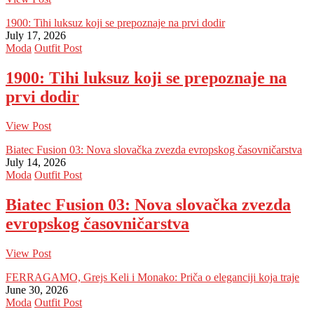
1900: Tihi luksuz koji se prepoznaje na prvi dodir
July 17, 2026
Moda
Outfit Post
1900: Tihi luksuz koji se prepoznaje na
prvi dodir
View Post
Biatec Fusion 03: Nova slovačka zvezda evropskog časovničarstva
July 14, 2026
Moda
Outfit Post
Biatec Fusion 03: Nova slovačka zvezda
evropskog časovničarstva
View Post
FERRAGAMO, Grejs Keli i Monako: Priča o eleganciji koja traje
June 30, 2026
Moda
Outfit Post