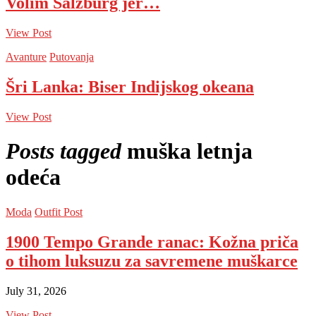
Volim Salzburg jer…
View Post
Avanture
Putovanja
Šri Lanka: Biser Indijskog okeana
View Post
Posts tagged
muška letnja
odeća
Moda
Outfit Post
1900 Tempo Grande ranac: Kožna priča
o tihom luksuzu za savremene muškarce
July 31, 2026
View Post