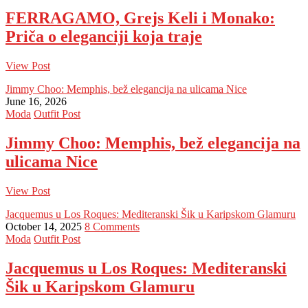
FERRAGAMO, Grejs Keli i Monako:
Priča o eleganciji koja traje
View Post
Jimmy Choo: Memphis, bež elegancija na ulicama Nice
June 16, 2026
Moda
Outfit Post
Jimmy Choo: Memphis, bež elegancija na
ulicama Nice
View Post
Jacquemus u Los Roques: Mediteranski Šik u Karipskom Glamuru
October 14, 2025
8 Comments
Moda
Outfit Post
Jacquemus u Los Roques: Mediteranski
Šik u Karipskom Glamuru