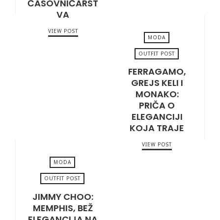
ČASOVNIČARST
VA
VIEW POST
MODA
OUTFIT POST
FERRAGAMO,
JUNE 30, 2026
GREJS KELI I
MONAKO:
PRIČA O
ELEGANCIJI
KOJA TRAJE
VIEW POST
MODA
OUTFIT POST
JIMMY CHOO:
JUNE 16, 2026
MEMPHIS, BEŽ
ELEGANCIJA NA