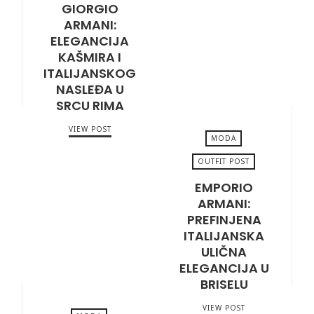
GIORGIO
APRIL 14, 2026
ARMANI:
ELEGANCIJA
KAŠMIRA I
ITALIJANSKOG
NASLEĐA U
SRCU RIMA
VIEW POST
MODA
OUTFIT POST
EMPORIO
APRIL 3, 2026
ARMANI:
PREFINJENA
ITALIJANSKA
ULIČNA
ELEGANCIJA U
BRISELU
VIEW POST