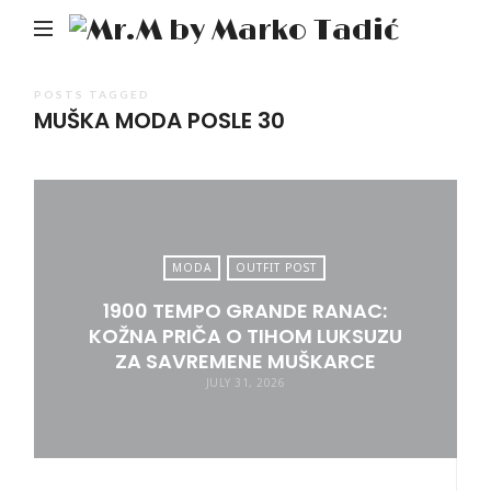
Mr.M
by
Mark
POSTS TAGGED
MUŠKA MODA POSLE 30
Tadić
MODA
OUTFIT POST
1900 TEMPO GRANDE RANAC:
KOŽNA PRIČA O TIHOM LUKSUZU
ZA SAVREMENE MUŠKARCE
JULY 31, 2026