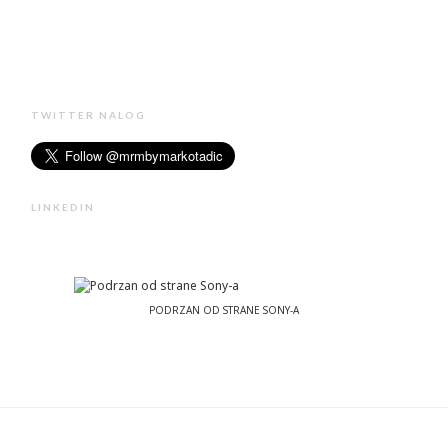
TWITTER NALOG
LINKEDIN
PODRZAN OD STRANE SONY-A