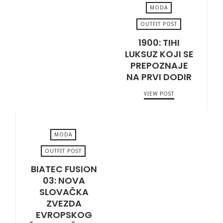
MODA
OUTFIT POST
1900: TIHI
JULY 17, 2026
LUKSUZ KOJI SE
PREPOZNAJE
NA PRVI DODIR
VIEW POST
MODA
OUTFIT POST
BIATEC FUSION
JULY 14, 2026
03: NOVA
SLOVAČKA
ZVEZDA
EVROPSKOG