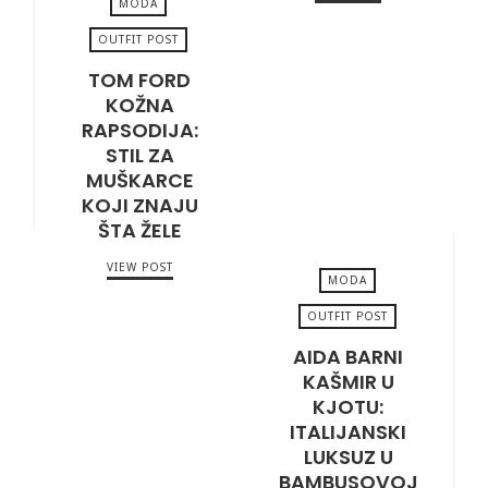
MODA
OUTFIT POST
TOM FORD
MARCH 20, 2026
KOŽNA
RAPSODIJA:
STIL ZA
MUŠKARCE
KOJI ZNAJU
ŠTA ŽELE
VIEW POST
MODA
OUTFIT POST
AIDA BARNI
MARCH 13, 2026
KAŠMIR U
KJOTU:
ITALIJANSKI
LUKSUZ U
BAMBUSOVOJ