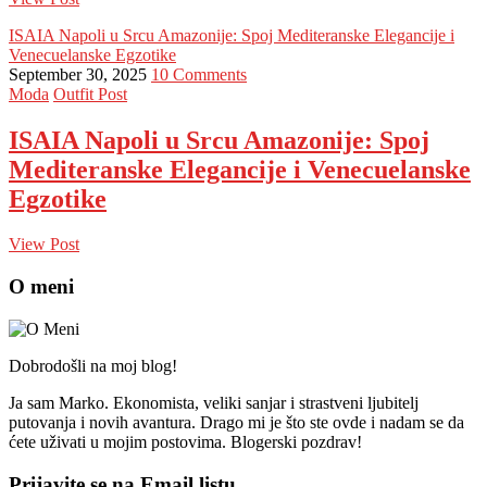
ISAIA Napoli u Srcu Amazonije: Spoj Mediteranske Elegancije i
Venecuelanske Egzotike
September 30, 2025
10 Comments
Moda
Outfit Post
ISAIA Napoli u Srcu Amazonije: Spoj
Mediteranske Elegancije i Venecuelanske
Egzotike
View Post
O meni
Dobrodošli na moj blog!
Ja sam Marko. Ekonomista, veliki sanjar i strastveni ljubitelj
putovanja i novih avantura. Drago mi je što ste ovde i nadam se da
ćete uživati u mojim postovima. Blogerski pozdrav!
Prijavite se na Email listu