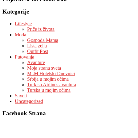
Kategorije
Lifestyle
Priče iz života
Moda
Gospođa Mama
Lista zelja
Outfit Post
Putovanja
Avanture
Moja strana sveta
Mr.M Hotelski Dnevnici
Srbija u mojim očima
Turkish Airlines avantura
Turska u mojim očima
Saveti
Uncategorized
Facebook Strana