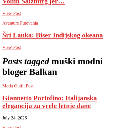
Volim Salzburg jer…
View Post
Avanture
Putovanja
Šri Lanka: Biser Indijskog okeana
View Post
Posts tagged
muški modni
bloger Balkan
Moda
Outfit Post
Giannetto Portofino: Italijanska
elegancija za vrele letnje dane
July 24, 2026
View Post