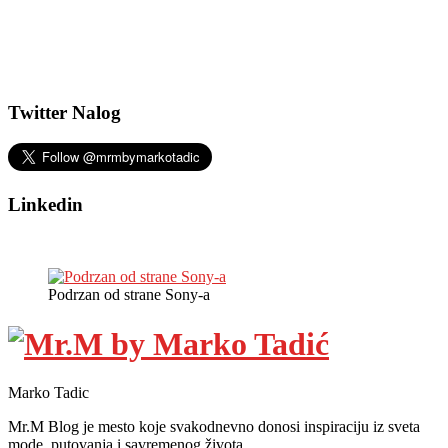
Twitter Nalog
Linkedin
Podrzan od strane Sony-a
Marko Tadic
Mr.M Blog je mesto koje svakodnevno donosi inspiraciju iz sveta
mode, putovanja i savremenog života.