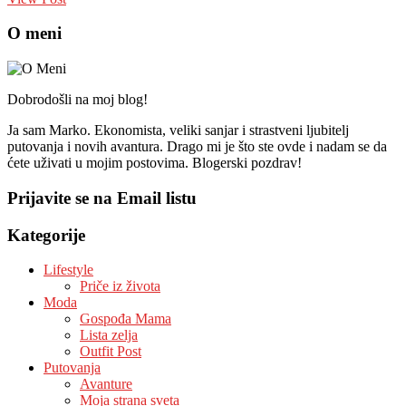
O meni
Dobrodošli na moj blog!
Ja sam Marko. Ekonomista, veliki sanjar i strastveni ljubitelj
putovanja i novih avantura. Drago mi je što ste ovde i nadam se da
ćete uživati u mojim postovima. Blogerski pozdrav!
Prijavite se na Email listu
Kategorije
Lifestyle
Priče iz života
Moda
Gospođa Mama
Lista zelja
Outfit Post
Putovanja
Avanture
Moja strana sveta