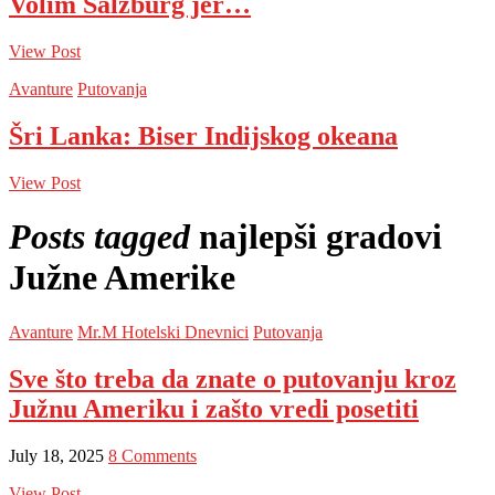
Volim Salzburg jer…
View Post
Avanture
Putovanja
Šri Lanka: Biser Indijskog okeana
View Post
Posts tagged
najlepši gradovi
Južne Amerike
Avanture
Mr.M Hotelski Dnevnici
Putovanja
Sve što treba da znate o putovanju kroz
Južnu Ameriku i zašto vredi posetiti
July 18, 2025
8 Comments
View Post