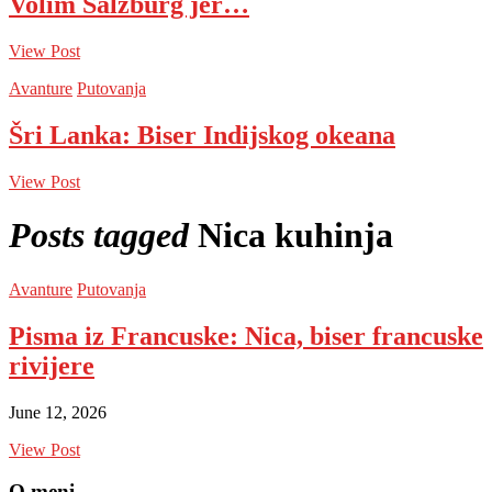
Volim Salzburg jer…
View Post
Avanture
Putovanja
Šri Lanka: Biser Indijskog okeana
View Post
Posts tagged
Nica kuhinja
Avanture
Putovanja
Pisma iz Francuske: Nica, biser francuske
rivijere
June 12, 2026
View Post
O meni