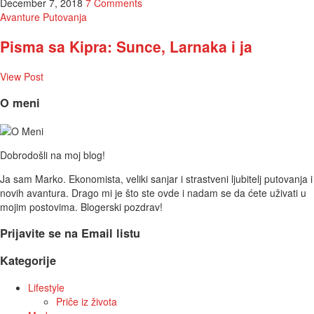
December 7, 2018
7 Comments
Avanture
Putovanja
Pisma sa Kipra: Sunce, Larnaka i ja
View Post
O meni
Dobrodošli na moj blog!
Ja sam Marko. Ekonomista, veliki sanjar i strastveni ljubitelj putovanja i
novih avantura. Drago mi je što ste ovde i nadam se da ćete uživati u
mojim postovima. Blogerski pozdrav!
Prijavite se na Email listu
Kategorije
Lifestyle
Priče iz života