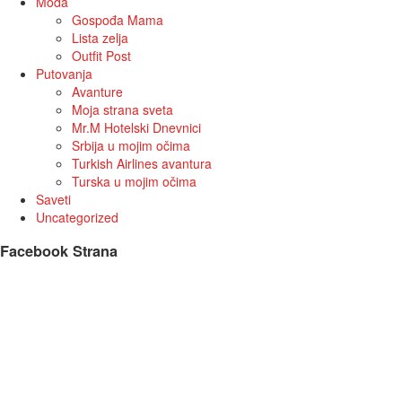
Moda
Gospođa Mama
Lista zelja
Outfit Post
Putovanja
Avanture
Moja strana sveta
Mr.M Hotelski Dnevnici
Srbija u mojim očima
Turkish Airlines avantura
Turska u mojim očima
Saveti
Uncategorized
Facebook Strana