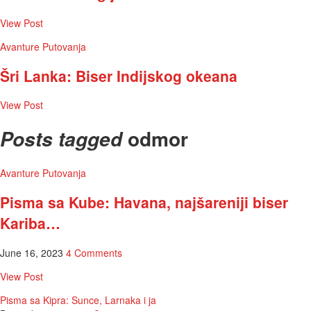
View Post
Avanture
Putovanja
Šri Lanka: Biser Indijskog okeana
View Post
odmor
Posts tagged
Avanture
Putovanja
Pisma sa Kube: Havana, najšareniji biser
Kariba…
June 16, 2023
4 Comments
View Post
Pisma sa Kipra: Sunce, Larnaka i ja