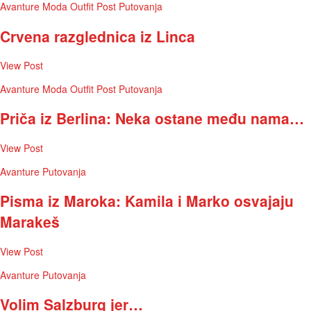
Avanture
Moda
Outfit Post
Putovanja
Crvena razglednica iz Linca
View Post
Avanture
Moda
Outfit Post
Putovanja
Priča iz Berlina: Neka ostane među nama…
View Post
Avanture
Putovanja
Pisma iz Maroka: Kamila i Marko osvajaju
Marakeš
View Post
Avanture
Putovanja
Volim Salzburg jer…