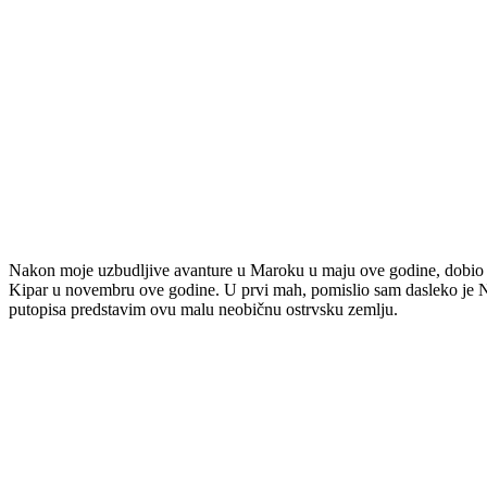
Nakon moje uzbudljive avanture u Maroku u maju ove godine, dobio
Kipar u novembru ove godine. U prvi mah, pomislio sam dasleko je No
putopisa predstavim ovu malu neobičnu ostrvsku zemlju.