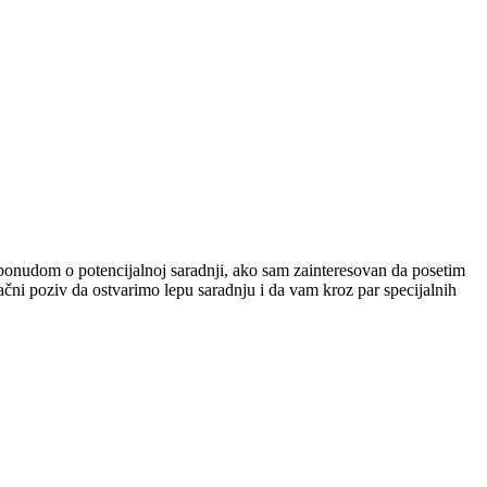
ponudom o potencijalnoj saradnji, ako sam zainteresovan da posetim
ni poziv da ostvarimo lepu saradnju i da vam kroz par specijalnih