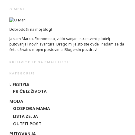
O MENI
Dobrodošli na moj blog!
Ja sam Marko. Ekonomista, veliki sanjar i strastveni ljubitelj
putovanja i novih avantura. Drago mi je što ste ovde i nadam se da
ćete uživati u mojim postovima. Blogerski pozdrav!
PRIJAVITE SE NA EMAIL LISTU
KATEGORIJE
LIFESTYLE
PRIČE IZ ŽIVOTA
MODA
GOSPOĐA MAMA
LISTA ZELJA
OUTFIT POST
PUTOVANJA