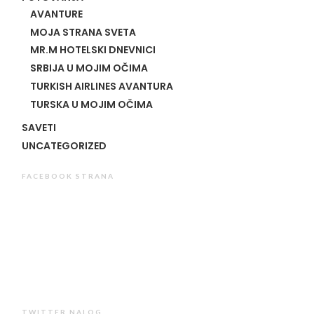
AVANTURE
MOJA STRANA SVETA
MR.M HOTELSKI DNEVNICI
SRBIJA U MOJIM OČIMA
TURKISH AIRLINES AVANTURA
TURSKA U MOJIM OČIMA
SAVETI
UNCATEGORIZED
FACEBOOK STRANA
TWITTER NALOG