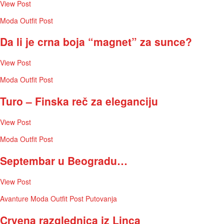
View Post
Moda
Outfit Post
Da li je crna boja “magnet” za sunce?
View Post
Moda
Outfit Post
Turo – Finska reč za eleganciju
View Post
Moda
Outfit Post
Septembar u Beogradu…
View Post
Avanture
Moda
Outfit Post
Putovanja
Crvena razglednica iz Linca