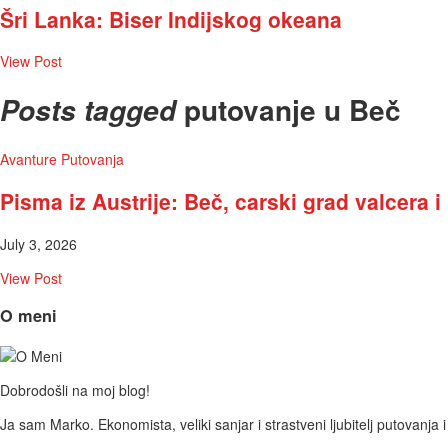
Šri Lanka: Biser Indijskog okeana
View Post
putovanje u Beč
Posts tagged
Avanture
Putovanja
Pisma iz Austrije: Beč, carski grad valcera 
July 3, 2026
View Post
O meni
Dobrodošli na moj blog!
Ja sam Marko. Ekonomista, veliki sanjar i strastveni ljubitelj putovanj