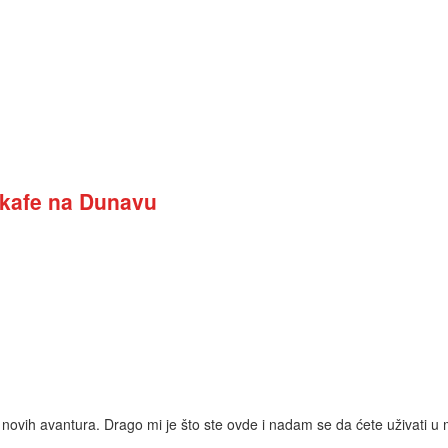
i kafe na Dunavu
a i novih avantura. Drago mi je što ste ovde i nadam se da ćete uživati 