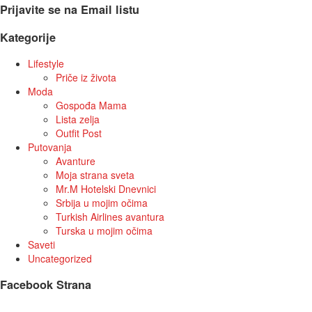
Prijavite se na Email listu
Kategorije
Lifestyle
Priče iz života
Moda
Gospođa Mama
Lista zelja
Outfit Post
Putovanja
Avanture
Moja strana sveta
Mr.M Hotelski Dnevnici
Srbija u mojim očima
Turkish Airlines avantura
Turska u mojim očima
Saveti
Uncategorized
Facebook Strana