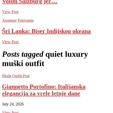
Volim Salzburg jer…
View Post
Avanture
Putovanja
Šri Lanka: Biser Indijskog okeana
View Post
Posts tagged
quiet luxury
muški outfit
Moda
Outfit Post
Giannetto Portofino: Italijanska
elegancija za vrele letnje dane
July 24, 2026
View Post